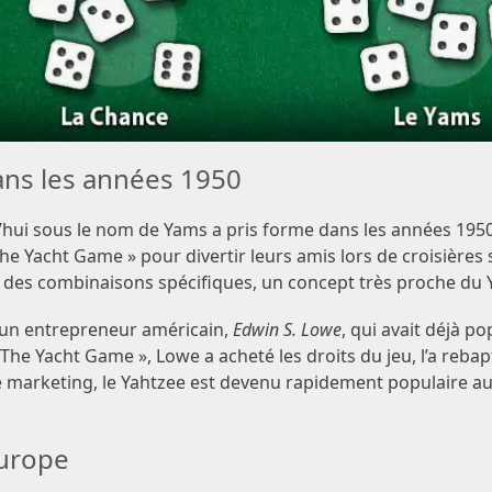
ans les années 1950
hui sous le nom de Yams a pris forme dans les années 1950
he Yacht Game » pour divertir leurs amis lors de croisières s
ir des combinaisons spécifiques, un concept très proche du 
à un entrepreneur américain,
Edwin S. Lowe
, qui avait déjà po
The Yacht Game », Lowe a acheté les droits du jeu, l’a rebapt
e marketing, le Yahtzee est devenu rapidement populaire aux
Europe