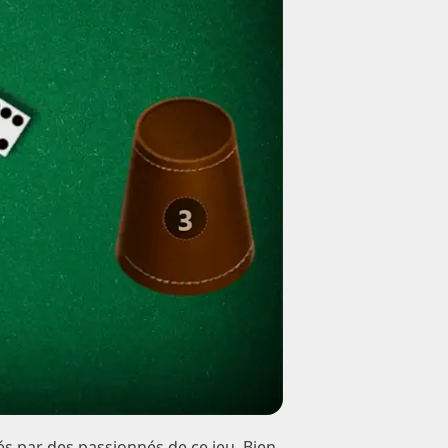
és par des passionnés de ce jeu. Bien