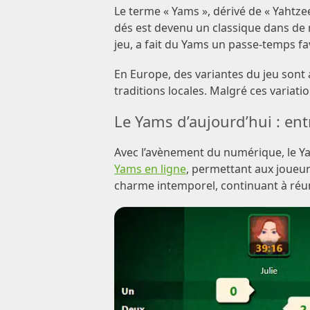
Le terme « Yams », dérivé de « Yahtze
dés est devenu un classique dans de 
jeu, a fait du Yams un passe-temps fa
En Europe, des variantes du jeu sont 
traditions locales. Malgré ces variati
Le Yams d’aujourd’hui : ent
Avec l’avènement du numérique, le Ya
Yams en ligne
, permettant aux joueur
charme intemporel, continuant à réun