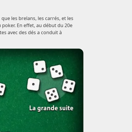
e les brelans, les carrés, et les
u poker. En effet, au début du 20e
rtes avec des dés a conduit à