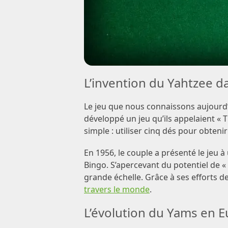
L’invention du Yahtzee d
Le jeu que nous connaissons aujourd’
développé un jeu qu’ils appelaient « T
simple : utiliser cinq dés pour obten
En 1956, le couple a présenté le jeu 
Bingo. S’apercevant du potentiel de « 
grande échelle. Grâce à ses efforts d
travers le monde
.
L’évolution du Yams en 