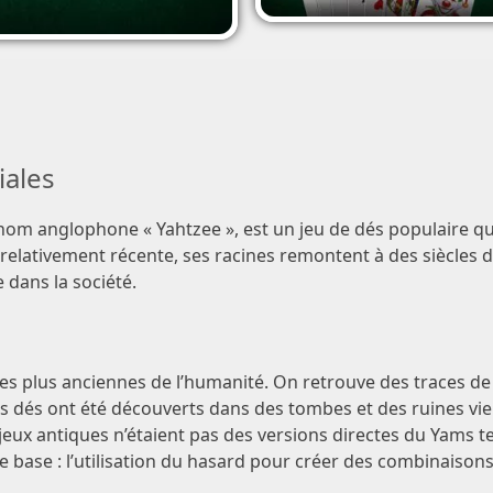
iales
m anglophone « Yahtzee », est un jeu de dés populaire qui 
relativement récente, ses racines remontent à des siècles d’
 dans la société.
s
les plus anciennes de l’humanité. On retrouve des traces de 
 dés ont été découverts dans des tombes et des ruines viei
 jeux antiques n’étaient pas des versions directes du Yams te
e base : l’utilisation du hasard pour créer des combinaison