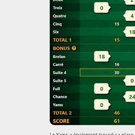
Le Yams a également trouvé sa place d