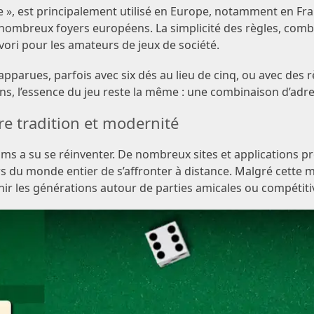
e », est principalement utilisé en Europe, notamment en Fran
nombreux foyers européens. La simplicité des règles, comb
vori pour les amateurs de jeux de société.
apparues, parfois avec six dés au lieu de cinq, ou avec des 
ons, l’essence du jeu reste la même : une combinaison d’adre
re tradition et modernité
ms a su se réinventer. De nombreux sites et applications 
s du monde entier de s’affronter à distance. Malgré cette 
ir les générations autour de parties amicales ou compétiti