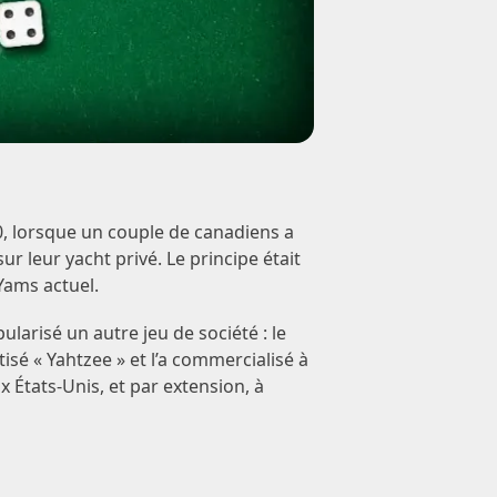
, lorsque un couple de canadiens a
ur leur yacht privé. Le principe était
Yams actuel.
pularisé un autre jeu de société : le
isé « Yahtzee » et l’a commercialisé à
 États-Unis, et par extension, à