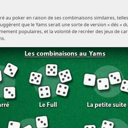
u poker en raison de ses combinaisons similaires, telles qu
s suggèrent que le Yams serait une sorte de version « dés » d
rêmement populaires, et la volonté de recréer des jeux de ca
ms.