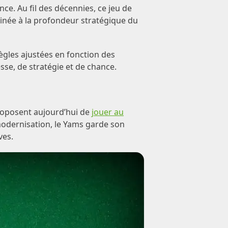
ce. Au fil des décennies, ce jeu de
inée à la profondeur stratégique du
règles ajustées en fonction des
sse, de stratégie et de chance.
proposent aujourd’hui de
jouer au
modernisation, le Yams garde son
ves.