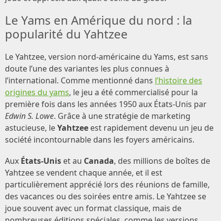
Le Yams en Amérique du nord : la
popularité du Yahtzee
Le Yahtzee, version nord-américaine du Yams, est sans
doute l’une des variantes les plus connues à
l’international. Comme mentionné dans
l’histoire des
origines du yams
, le jeu a été commercialisé pour la
première fois dans les années 1950 aux États-Unis par
Edwin S. Lowe
. Grâce à une stratégie de marketing
astucieuse, le
Yahtzee
est rapidement devenu un jeu de
société incontournable dans les foyers américains.
Aux
États-Unis
et au
Canada
, des millions de boîtes de
Yahtzee se vendent chaque année, et il est
particulièrement apprécié lors des réunions de famille,
des vacances ou des soirées entre amis. Le Yahtzee se
joue souvent avec un format classique, mais de
nombreuses éditions spéciales, comme les versions